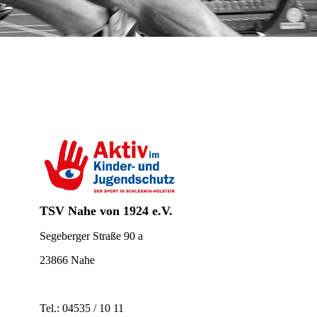
TSV Nahe
von 1924 e.V.
Segeberger Straße 90 a
23866 Nahe
Tel.: 04535 / 10 11