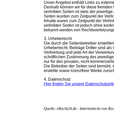
Unser Angebot enthält Links zu externe
Deshalb können wir für diese fremden 
verlinkten Seiten ist stets der jeweilig
Seiten wurden zum Zeitpunkt der Verli
Inhalte waren zum Zeitpunkt der Verlin
verlinkten Seiten ist jedoch ohne konk
bekannt werden von Rechtsverletzunge
3. Urheberrecht
Die durch die Seitenbetreiber erstellt
Urheberrecht. Beiträge Dritter sind als
Verbreitung und jede Art der Verwertu
schriftlichen Zustimmung des jeweilige
nur für den privaten, nicht kommerziell
Die Betreiber der Seiten sind bemüht, 
erstellte sowie lizenzfreie Werke zurüc
4. Datenschutz
Hier finden Sie unsere Datenschutzerk
Quelle: eRecht24.de - Internetrecht von Re