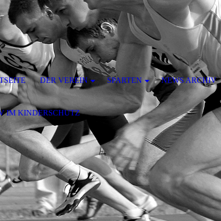
TSEITE
DER VEREIN
SPARTEN
NEWS ARCHIV
V IM KINDERSCHUTZ