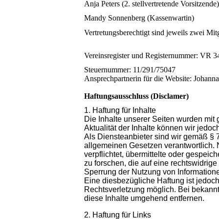
Anja Peters (2. stellvertretende Vorsitzende)
Mandy Sonnenberg (Kassenwartin)
Vertretungsberechtigt sind jeweils zwei Mit
Vereinsregister und Registernummer: VR 
Steuernummer: 11/291/75047
Ansprechpartnerin für die Website: Johan
Haftungsausschluss (Disclamer)
1. Haftung für Inhalte
Die Inhalte unserer Seiten wurden mit gr
Aktualität der Inhalte können wir jed
Als Diensteanbieter sind wir gemäß § 
allgemeinen Gesetzen verantwortlich. 
verpflichtet, übermittelte oder gespe
zu forschen, die auf eine rechtswidrige
Sperrung der Nutzung von Information
Eine diesbezügliche Haftung ist jedoch
Rechtsverletzung möglich. Bei bekann
diese Inhalte umgehend entfernen.
2. Haftung für Links