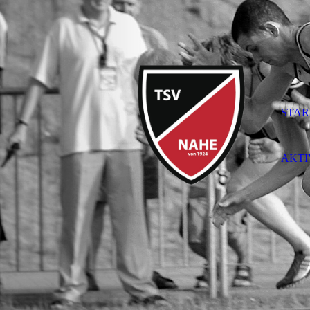
STAR
AKTI