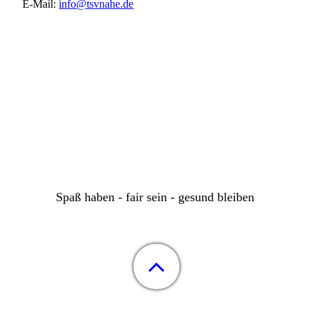
E-Mail:
info@tsvnahe.de
Spaß haben - fair sein - gesund bleiben