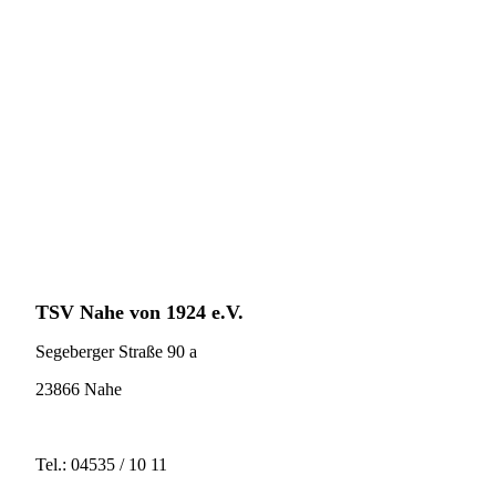
F-Jugend-24
TSV Nahe
von 1924 e.V.
Segeberger Straße 90 a
23866 Nahe
Tel.: 04535 / 10 11